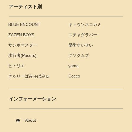
アーティスト別
BLUE ENCOUNT
キュウソネコカミ
ZAZEN BOYS
スチャダラパー
サンボマスター
星街すいせい
歩行者(Pacers)
グソクムズ
ヒトリエ
yama
きゃりーぱみゅぱみゅ
Cocco
インフォーメーション
About