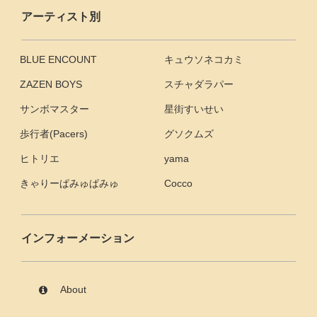
アーティスト別
BLUE ENCOUNT
キュウソネコカミ
ZAZEN BOYS
スチャダラパー
サンボマスター
星街すいせい
歩行者(Pacers)
グソクムズ
ヒトリエ
yama
きゃりーぱみゅぱみゅ
Cocco
インフォーメーション
About